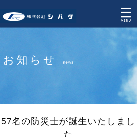
お知らせ
news
57名の防災士が誕生いたしまし
た