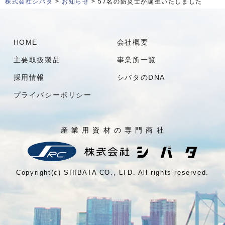
株式会社シバタ
>
お知らせ
> 57名の防災士が誕生いたしました
HOME
会社概要
主要取扱製品
事業所一覧
採用情報
シバタのDNA
プライバシーポリシー
産 業 用 資 材 の 専 門 商 社
Copyright(c) SHIBATA CO., LTD. All rights reserved.