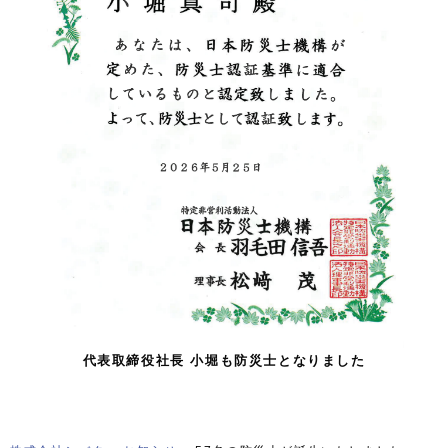
代表取締役社長 小堀も防災士となりました