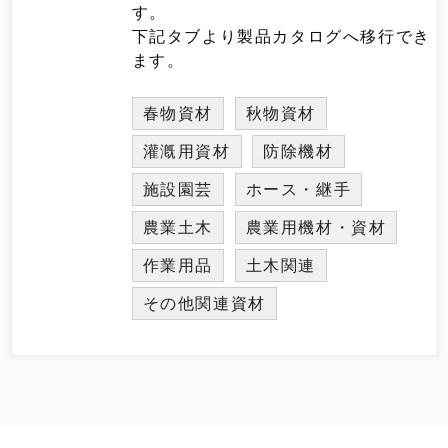
す。
下記タブより製品カタログへ移行でき
ます。
春物資材
秋物資材
灌漑用資材
防除機材
施設園芸
ホース・継手
農業土木
農業用機材・資材
作業用品
土木関連
その他関連資材