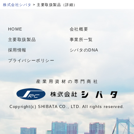
株式会社シバタ
> 主要取扱製品（詳細）
HOME
会社概要
主要取扱製品
事業所一覧
採用情報
シバタのDNA
プライバシーポリシー
産 業 用 資 材 の 専 門 商 社
Copyright(c) SHIBATA CO., LTD. All rights reserved.