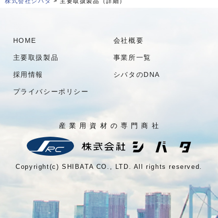
株式会社シバタ
> 主要取扱製品（詳細）
HOME
会社概要
主要取扱製品
事業所一覧
採用情報
シバタのDNA
プライバシーポリシー
産 業 用 資 材 の 専 門 商 社
Copyright(c) SHIBATA CO., LTD. All rights reserved.